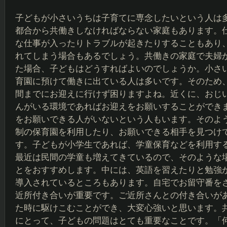
子どもが小さいうちは子育てに専念したいという人は
都合から共働きしなければならない家庭もあります。
な仕事が入ったりトラブルが起きたりすることもあり
れてしまう場合もあるでしょう。共働きの家庭で夫婦
た場合、子どもはどうすればよいのでしょうか。小さ
育園に預けて働きに出ている人は多いです。そのため
間までにお迎えに行けず困りますよね。近くに、おじ
んがいる環境であればお迎えをお願いすることができ
をお願いできる人がいないという人もいます。そのよう
制の保育園を利用したり、お願いできる相手を見つけ
す。子どもが小学生であれば、学童保育などを利用す
最近は民間の学童も増えてきているので、そのような
とをおすすめします。中には、英語を習えたりと勉強
導入されているところもあります。自宅でお留守番を
近所付き合いが重要です。ご近所さんとの付き合いが
た時に駆けこむことができ、大変心強いと思います。
にとって、子どもの問題はとても重要なことです。「